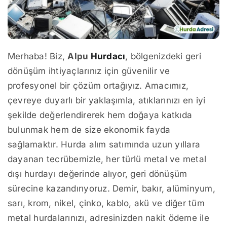
Merhaba! Biz,
Alpu
Hurdacı
, bölgenizdeki geri
dönüşüm ihtiyaçlarınız için güvenilir ve
profesyonel bir çözüm ortağıyız. Amacımız,
çevreye duyarlı bir yaklaşımla, atıklarınızı en iyi
şekilde değerlendirerek hem doğaya katkıda
bulunmak hem de size ekonomik fayda
sağlamaktır. Hurda alım satımında uzun yıllara
dayanan tecrübemizle, her türlü metal ve metal
dışı hurdayı değerinde alıyor, geri dönüşüm
sürecine kazandırıyoruz. Demir, bakır, alüminyum,
sarı, krom, nikel, çinko, kablo, akü ve diğer tüm
metal hurdalarınızı, adresinizden nakit ödeme ile