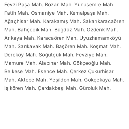
Fevzi Paşa Mah. Bozan Mah. Yunusemre Mah.
Fatih Mah. Osmaniye Mah. Kemalpaşa Mah.
Ağaçhisar Mah. Karakamış Mah. Sakarıkaracaören
Mah. Bahçecik Mah. Büğdüz Mah. Özdenk Mah.
Arıkaya Mah. Karacaören Mah. Uyuzhamamköyü
Mah. Sarıkavak Mah. Başören Mah. Koşmat Mah.
Dereköy Mah. Söğütçük Mah. Fevziye Mah.
Mamure Mah. Alapınar Mah. Gökçeoğlu Mah.
Belkese Mah. Esence Mah. Çerkez Çukurhisar
Mah. Aktepe Mah. Yeşildon Mah. Gökçekaya Mah.
Işıkören Mah. Çardakbaşı Mah. Güroluk Mah.