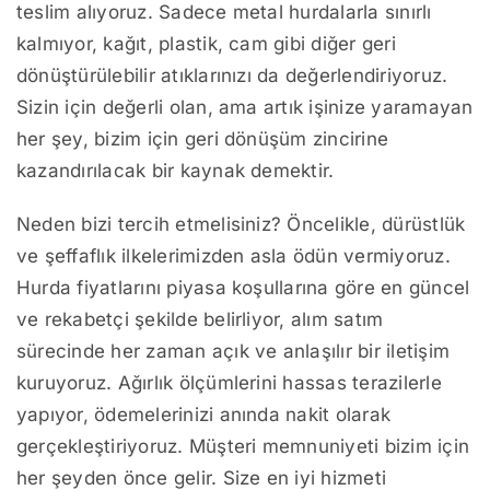
teslim alıyoruz. Sadece metal hurdalarla sınırlı
kalmıyor, kağıt, plastik, cam gibi diğer geri
dönüştürülebilir atıklarınızı da değerlendiriyoruz.
Sizin için değerli olan, ama artık işinize yaramayan
her şey, bizim için geri dönüşüm zincirine
kazandırılacak bir kaynak demektir.
Neden bizi tercih etmelisiniz? Öncelikle, dürüstlük
ve şeffaflık ilkelerimizden asla ödün vermiyoruz.
Hurda fiyatlarını piyasa koşullarına göre en güncel
ve rekabetçi şekilde belirliyor, alım satım
sürecinde her zaman açık ve anlaşılır bir iletişim
kuruyoruz. Ağırlık ölçümlerini hassas terazilerle
yapıyor, ödemelerinizi anında nakit olarak
gerçekleştiriyoruz. Müşteri memnuniyeti bizim için
her şeyden önce gelir. Size en iyi hizmeti