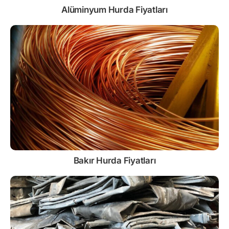
Alüminyum Hurda Fiyatları
Bakır Hurda Fiyatları