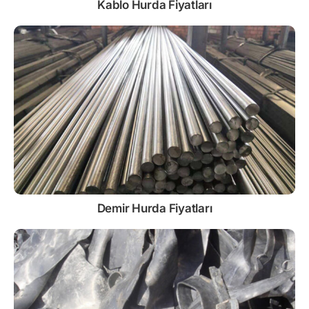
Kablo
Hurda Fiyatları
Demir
Hurda Fiyatları