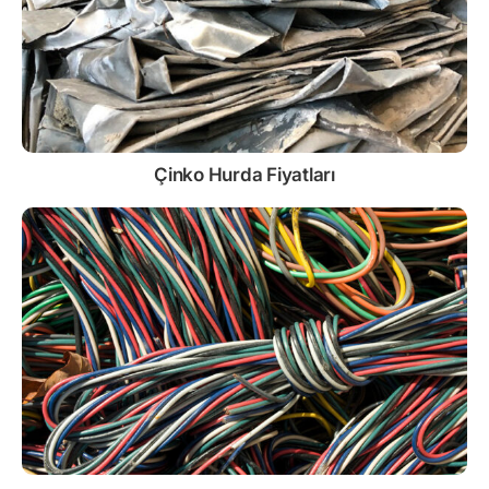
Çinko
Hurda Fiyatları