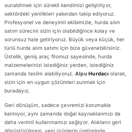
sunabilmek için sürekli kendimizi geliştiriyor,
sektördeki yenilikleri yakından takip ediyoruz.
Profesyonel ve deneyimli ekibimizle, hurda alım
satım sürecini sizin için olabildiğince kolay ve
sorunsuz hale getiriyoruz. Büyük veya küçük, her
türlü hurda alım satımı için bize güvenebilirsiniz.
Üstelik, geniş araç filomuz sayesinde, hurda
malzemelerinizi istediğiniz yerden, istediğiniz
zamanda teslim alabiliyoruz.
Alpu
Hurdacı
olarak,
sizin için en uygun çözümleri sunmak için
buradayız.
Geri dönüşüm, sadece çevremizi korumakla
kalmıyor, aynı zamanda doğal kaynaklarımızı da
daha verimli kullanmamızı sağlıyor. Atıkların geri
dönüştürülmesi, yeni ürünlerin üretiminde