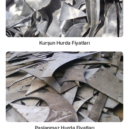
Kurşun
Hurda Fiyatları
Paslanmaz
Hurda Fiyatları