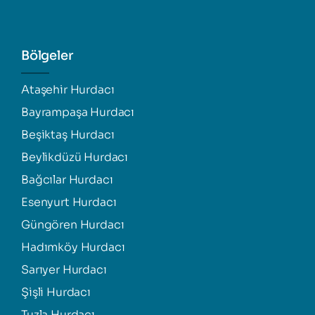
Bölgeler
Ataşehir Hurdacı
Bayrampaşa Hurdacı
Beşiktaş Hurdacı
Beylikdüzü Hurdacı
Bağcılar Hurdacı
Esenyurt Hurdacı
Güngören Hurdacı
Hadımköy Hurdacı
Sarıyer Hurdacı
Şişli Hurdacı
Tuzla Hurdacı