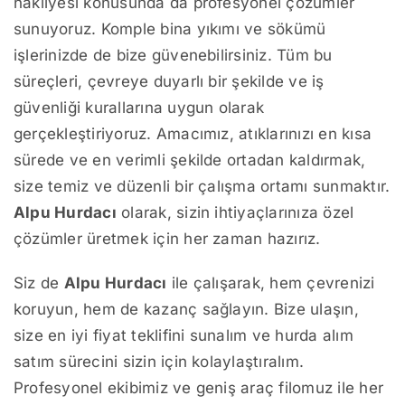
nakliyesi konusunda da profesyonel çözümler
sunuyoruz. Komple bina yıkımı ve sökümü
işlerinizde de bize güvenebilirsiniz. Tüm bu
süreçleri, çevreye duyarlı bir şekilde ve iş
güvenliği kurallarına uygun olarak
gerçekleştiriyoruz. Amacımız, atıklarınızı en kısa
sürede ve en verimli şekilde ortadan kaldırmak,
size temiz ve düzenli bir çalışma ortamı sunmaktır.
Alpu Hurdacı
olarak, sizin ihtiyaçlarınıza özel
çözümler üretmek için her zaman hazırız.
Siz de
Alpu Hurdacı
ile çalışarak, hem çevrenizi
koruyun, hem de kazanç sağlayın. Bize ulaşın,
size en iyi fiyat teklifini sunalım ve hurda alım
satım sürecini sizin için kolaylaştıralım.
Profesyonel ekibimiz ve geniş araç filomuz ile her