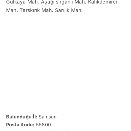
Gülkaya Mah. Aşağıısırganlı Mah. Kalıkdemirci
Mah. Terskırık Mah. Sarılık Mah.
Bulunduğu İl:
Samsun
Posta Kodu:
55800