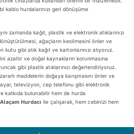
tronik cihazlarda kullanılan önemli bir malzemedir.
ibi kablo hurdalarınızı geri dönüşüme
ynı zamanda kağıt, plastik ve elektronik atıklarınızı
 dönüştürülmesi, ağaçların kesilmesini önler ve
n kutu gibi atık kağıt ve kartonlarınızı alıyoruz.
iğini azaltır ve doğal kaynakların korunmasına
yuncak gibi plastik atıklarınızı değerlendiriyoruz.
 zararlı maddelerin doğaya karışmasını önler ve
sayar, televizyon, cep telefonu gibi elektronik
ye katkıda bulunabilir hem de hurda
e
Alaçam Hurdacı
ile çalışarak, hem cebinizi hem