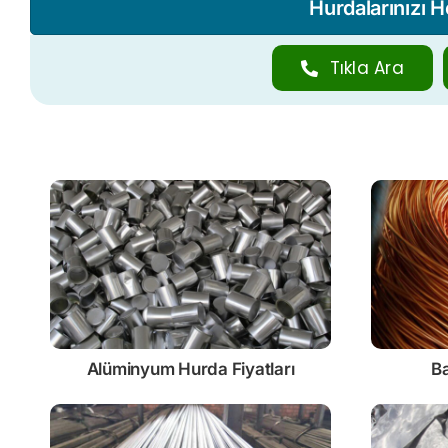
Hurdalarınızı 
Tıkla Ara
Alüminyum Hurda Fiyatları
Ba