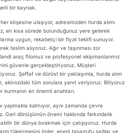
erli bir kaynak.
n her köşesine ulaşıyor, adresinizden hurda alımı
iz, en kısa sürede bulunduğunuz yere gelerek
larına uygun, rekabetçi bir fiyat teklifi sunuyor.
rek teslim alıyoruz. Ağır ve taşınması zor
 Kendi araç filomuz ve profesyonel ekipmanlarımız
ini güvenle gerçekleştiriyoruz. Müşteri
oruz. Şeffaf ve dürüst bir yaklaşımla, hurda alım
r, aklınızdaki tüm sorulara yanıt veriyoruz. Biliyoruz
iler kurmanın en önemli anahtarı.
mı yapmakla kalmıyor, aynı zamanda çevre
ruz. Geri dönüşümün önemi hakkında farkındalık
bilir bir dünya bırakmak için çalışıyoruz. Hurda
rın tükenmesini önler, enerji tasarrufu sağlar ve