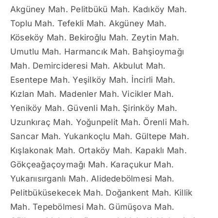
Akgüney Mah. Pelitbükü Mah. Kadıköy Mah.
Toplu Mah. Tefekli Mah. Akgüney Mah.
Köseköy Mah. Bekiroğlu Mah. Zeytin Mah.
Umutlu Mah. Harmancık Mah. Bahşioymağı
Mah. Demircideresi Mah. Akbulut Mah.
Esentepe Mah. Yeşilköy Mah. İncirli Mah.
Kızlan Mah. Madenler Mah. Vicikler Mah.
Yeniköy Mah. Güvenli Mah. Şirinköy Mah.
Uzunkıraç Mah. Yoğunpelit Mah. Örenli Mah.
Sancar Mah. Yukarıkoçlu Mah. Gültepe Mah.
Kışlakonak Mah. Ortaköy Mah. Kapaklı Mah.
Gökçeağaçoymağı Mah. Karaçukur Mah.
Yukarıısırganlı Mah. Alidedebölmesi Mah.
Pelitbüküsekecek Mah. Doğankent Mah. Killik
Mah. Tepebölmesi Mah. Gümüşova Mah.