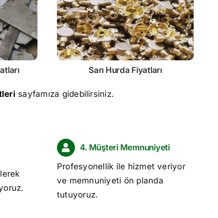
atları
Sarı
Hurda Fiyatları
leri
sayfamıza gidebilirsiniz.
4. Müşteri Memnuniyeti
Profesyonellik ile hizmet veriyor
lerek
ve memnuniyeti ön planda
ıyoruz.
tutuyoruz.