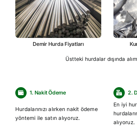
Demir
Hurda Fiyatları
Ku
Üstteki hurdalar dışında alı
1. Nakit Ödeme
2. 
En iyi
hur
Hurdalarınızı alırken nakit ödeme
hurdaları
yöntemi ile satın alıyoruz.
alıyoruz.