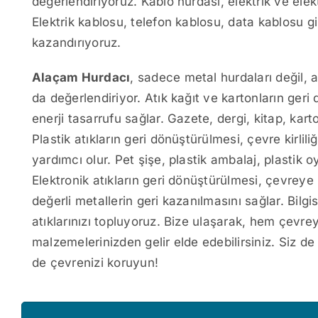
değerlendiriyoruz. Kablo hurdası, elektrik ve elek
Elektrik kablosu, telefon kablosu, data kablosu g
kazandırıyoruz.
Alaçam Hurdacı
, sadece metal hurdaları değil, a
da değerlendiriyor. Atık kağıt ve kartonların geri
enerji tasarrufu sağlar. Gazete, dergi, kitap, karto
Plastik atıkların geri dönüştürülmesi, çevre kirlil
yardımcı olur. Pet şişe, plastik ambalaj, plastik o
Elektronik atıkların geri dönüştürülmesi, çevreye
değerli metallerin geri kazanılmasını sağlar. Bilgi
atıklarınızı topluyoruz. Bize ulaşarak, hem çevre
malzemelerinizden gelir elde edebilirsiniz. Siz d
de çevrenizi koruyun!