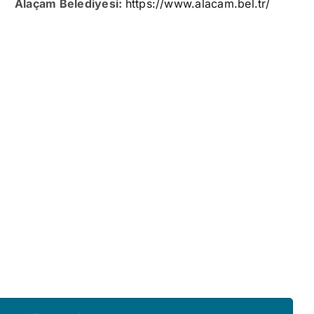
Alaçam Belediyesi:
https://www.alacam.bel.tr/