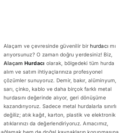
Alaçam ve çevresinde güvenilir bir
hurdacı
mı
arıyorsunuz? O zaman doğru yerdesiniz! Biz,
Alaçam
Hurdacı
olarak, bölgedeki tüm hurda
alım ve satım ihtiyaçlarınıza profesyonel
çözümler sunuyoruz. Demir, bakır, alüminyum,
sarı, çinko, kablo ve daha birçok farklı metal
hurdasını değerinde alıyor, geri dönüşüme
kazandırıyoruz. Sadece metal hurdalarla sınırlı
değiliz; atık kağıt, karton, plastik ve elektronik
atıklarınızı da değerlendiriyoruz. Amacımız,
 sağlamak hem de doğal kaynakların korunmasına