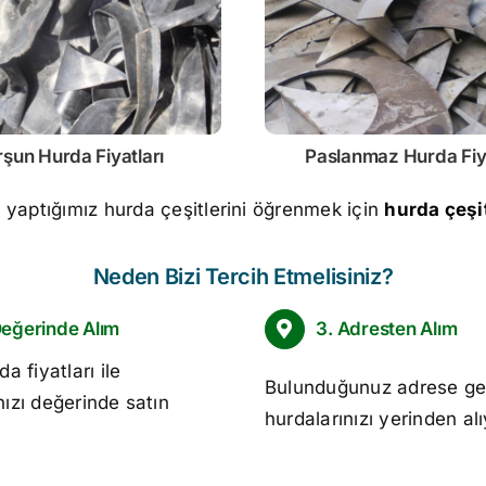
rşun
Hurda Fiyatları
Paslanmaz
Hurda Fiy
m yaptığımız hurda çeşitlerini öğrenmek için
hurda çeşit
Neden Bizi Tercih Etmelisiniz?
Değerinde Alım
3. Adresten Alım
da fiyatları
ile
Bulunduğunuz adrese ge
nızı değerinde satın
hurdalarınızı yerinden al