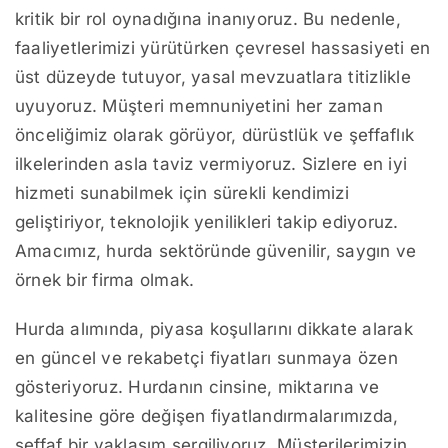
kritik bir rol oynadığına inanıyoruz. Bu nedenle,
faaliyetlerimizi yürütürken çevresel hassasiyeti en
üst düzeyde tutuyor, yasal mevzuatlara titizlikle
uyuyoruz. Müşteri memnuniyetini her zaman
önceliğimiz olarak görüyor, dürüstlük ve şeffaflık
ilkelerinden asla taviz vermiyoruz. Sizlere en iyi
hizmeti sunabilmek için sürekli kendimizi
geliştiriyor, teknolojik yenilikleri takip ediyoruz.
Amacımız, hurda sektöründe güvenilir, saygın ve
örnek bir firma olmak.
Hurda alımında, piyasa koşullarını dikkate alarak
en güncel ve rekabetçi fiyatları sunmaya özen
gösteriyoruz. Hurdanın cinsine, miktarına ve
kalitesine göre değişen fiyatlandırmalarımızda,
şeffaf bir yaklaşım sergiliyoruz. Müşterilerimizin