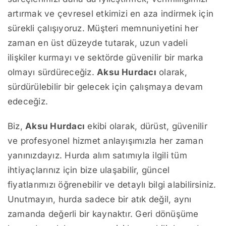
artırmak ve çevresel etkimizi en aza indirmek için
sürekli çalışıyoruz. Müşteri memnuniyetini her
zaman en üst düzeyde tutarak, uzun vadeli
ilişkiler kurmayı ve sektörde güvenilir bir marka
olmayı sürdüreceğiz.
Aksu Hurdacı
olarak,
sürdürülebilir bir gelecek için çalışmaya devam
edeceğiz.
Biz,
Aksu Hurdacı
ekibi olarak, dürüst, güvenilir
ve profesyonel hizmet anlayışımızla her zaman
yanınızdayız. Hurda alım satımıyla ilgili tüm
ihtiyaçlarınız için bize ulaşabilir, güncel
fiyatlarımızı öğrenebilir ve detaylı bilgi alabilirsiniz.
Unutmayın, hurda sadece bir atık değil, aynı
zamanda değerli bir kaynaktır. Geri dönüşüme