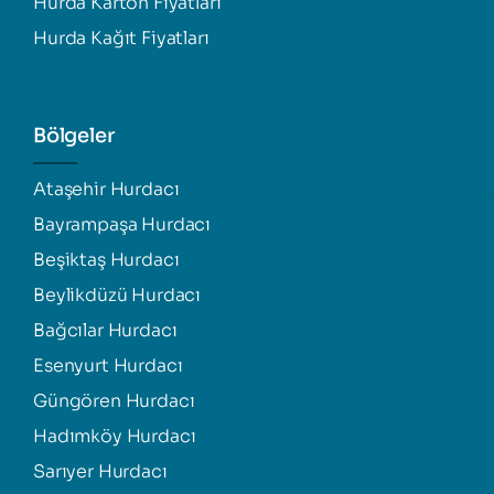
Hurda Karton Fiyatları
Hurda Kağıt Fiyatları
Bölgeler
Ataşehir Hurdacı
Bayrampaşa Hurdacı
Beşiktaş Hurdacı
Beylikdüzü Hurdacı
Bağcılar Hurdacı
Esenyurt Hurdacı
Güngören Hurdacı
Hadımköy Hurdacı
Sarıyer Hurdacı