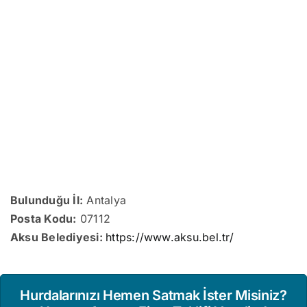
Bulunduğu İl:
Antalya
Posta Kodu:
07112
Aksu Belediyesi:
https://www.aksu.bel.tr/
Hurdalarınızı Hemen Satmak İster Misiniz?