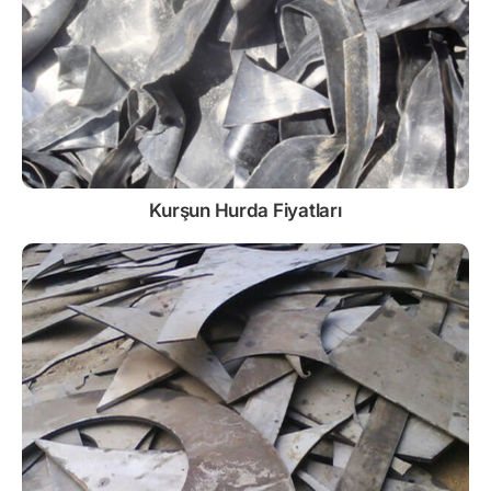
Kurşun
Hurda Fiyatları