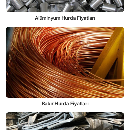
Alüminyum Hurda Fiyatları
Bakır Hurda Fiyatları