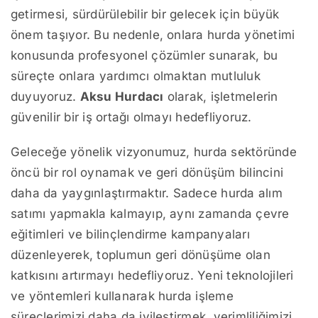
getirmesi, sürdürülebilir bir gelecek için büyük
önem taşıyor. Bu nedenle, onlara hurda yönetimi
konusunda profesyonel çözümler sunarak, bu
süreçte onlara yardımcı olmaktan mutluluk
duyuyoruz.
Aksu Hurdacı
olarak, işletmelerin
güvenilir bir iş ortağı olmayı hedefliyoruz.
Geleceğe yönelik vizyonumuz, hurda sektöründe
öncü bir rol oynamak ve geri dönüşüm bilincini
daha da yaygınlaştırmaktır. Sadece hurda alım
satımı yapmakla kalmayıp, aynı zamanda çevre
eğitimleri ve bilinçlendirme kampanyaları
düzenleyerek, toplumun geri dönüşüme olan
katkısını artırmayı hedefliyoruz. Yeni teknolojileri
ve yöntemleri kullanarak hurda işleme
süreçlerimizi daha da iyileştirmek, verimliliğimizi