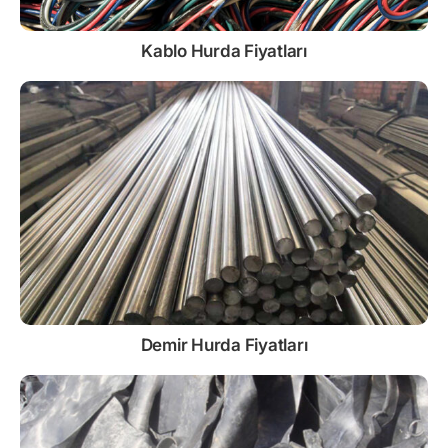
Kablo
Hurda Fiyatları
Demir
Hurda Fiyatları