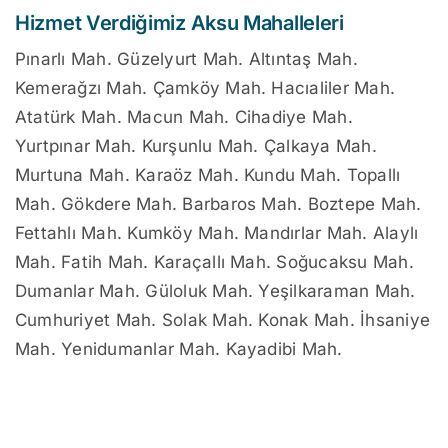
Hizmet Verdiğimiz Aksu Mahalleleri
Pınarlı Mah. Güzelyurt Mah. Altıntaş Mah.
Kemerağzı Mah. Çamköy Mah. Hacıaliler Mah.
Atatürk Mah. Macun Mah. Cihadiye Mah.
Yurtpınar Mah. Kurşunlu Mah. Çalkaya Mah.
Murtuna Mah. Karaöz Mah. Kundu Mah. Topallı
Mah. Gökdere Mah. Barbaros Mah. Boztepe Mah.
Fettahlı Mah. Kumköy Mah. Mandırlar Mah. Alaylı
Mah. Fatih Mah. Karaçallı Mah. Soğucaksu Mah.
Dumanlar Mah. Güloluk Mah. Yeşilkaraman Mah.
Cumhuriyet Mah. Solak Mah. Konak Mah. İhsaniye
Mah. Yenidumanlar Mah. Kayadibi Mah.