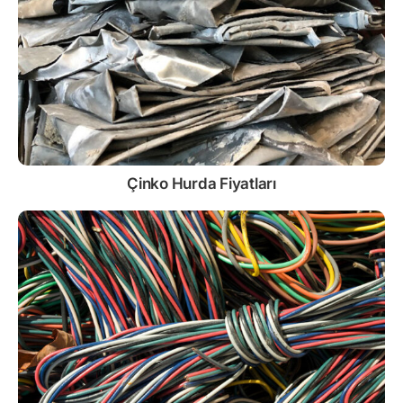
Çinko
Hurda Fiyatları