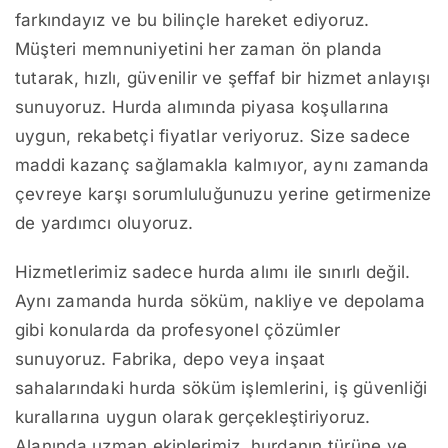
farkındayız ve bu bilinçle hareket ediyoruz.
Müşteri memnuniyetini her zaman ön planda
tutarak, hızlı, güvenilir ve şeffaf bir hizmet anlayışı
sunuyoruz. Hurda alımında piyasa koşullarına
uygun, rekabetçi fiyatlar veriyoruz. Size sadece
maddi kazanç sağlamakla kalmıyor, aynı zamanda
çevreye karşı sorumluluğunuzu yerine getirmenize
de yardımcı oluyoruz.
Hizmetlerimiz sadece hurda alımı ile sınırlı değil.
Aynı zamanda hurda söküm, nakliye ve depolama
gibi konularda da profesyonel çözümler
sunuyoruz. Fabrika, depo veya inşaat
sahalarındaki hurda söküm işlemlerini, iş güvenliği
kurallarına uygun olarak gerçekleştiriyoruz.
Alanında uzman ekiplerimiz, hurdanın türüne ve