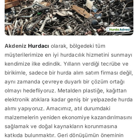
Akdeniz
Hurdacı
olarak, bölgedeki tüm
müşterilerimize en iyi hurdacılık hizmetini sunmayı
kendimize ilke edindik. Yılların verdiği tecrübe ve
birikimle, sadece bir hurda alım satım firması değil,
aynı zamanda çevreye duyarlı bir çözüm ortağı
olmayı hedefliyoruz. Metalden plastiğe, kağıttan
elektronik atıklara kadar geniş bir yelpazede hurda
alımı yapıyoruz. Amacımız, atıl durumdaki
malzemelerin yeniden ekonomiye kazandırılmasını
sağlamak ve doğal kaynakların korunmasına
katkıda bulunmaktır. Geri dönüşümün öneminin