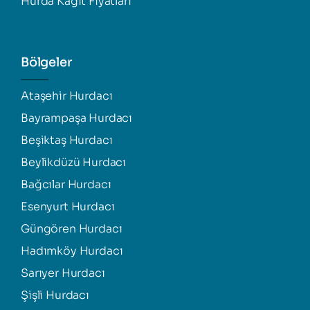
Hurda Kağıt Fiyatları
Bölgeler
Ataşehir Hurdacı
Bayrampaşa Hurdacı
Beşiktaş Hurdacı
Beylikdüzü Hurdacı
Bağcılar Hurdacı
Esenyurt Hurdacı
Güngören Hurdacı
Hadımköy Hurdacı
Sarıyer Hurdacı
Şişli Hurdacı