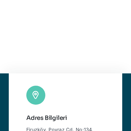
Adres Bilgileri
Firuzköy, Poyraz Cd. No:134,