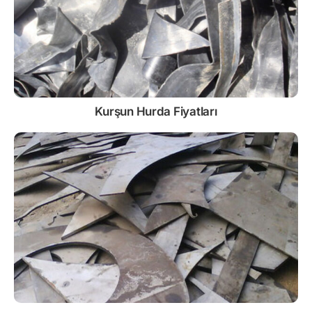
Kurşun
Hurda Fiyatları