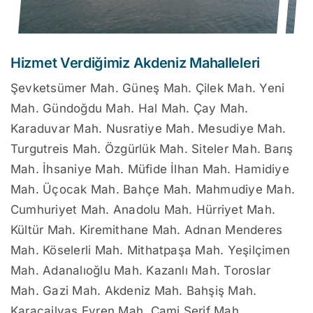
Hizmet Verdiğimiz Akdeniz Mahalleleri
Şevketsümer Mah. Güneş Mah. Çilek Mah. Yeni
Mah. Gündoğdu Mah. Hal Mah. Çay Mah.
Karaduvar Mah. Nusratiye Mah. Mesudiye Mah.
Turgutreis Mah. Özgürlük Mah. Siteler Mah. Barış
Mah. İhsaniye Mah. Müfide İlhan Mah. Hamidiye
Mah. Üçocak Mah. Bahçe Mah. Mahmudiye Mah.
Cumhuriyet Mah. Anadolu Mah. Hürriyet Mah.
Kültür Mah. Kiremithane Mah. Adnan Menderes
Mah. Köselerli Mah. Mithatpaşa Mah. Yeşilçimen
Mah. Adanalıoğlu Mah. Kazanlı Mah. Toroslar
Mah. Gazi Mah. Akdeniz Mah. Bahşiş Mah.
Karacailyas Evren Mah. Cami Şerif Mah.