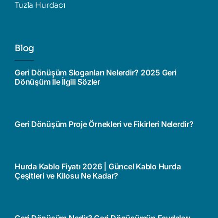
Tuzla Hurdacı
Blog
Geri Dönüşüm Sloganları Nelerdir? 2025 Geri
Dönüşüm İle İlgili Sözler
Geri Dönüşüm Proje Örnekleri ve Fikirleri Nelerdir?
Hurda Kablo Fiyatı 2026 | Güncel Kablo Hurda
Çeşitleri ve Kilosu Ne Kadar?