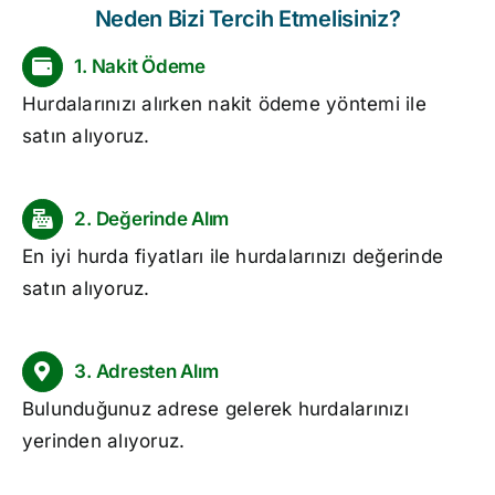
Neden Bizi Tercih Etmelisiniz?
1. Nakit Ödeme
Hurdalarınızı alırken nakit ödeme yöntemi ile
satın alıyoruz.
2. Değerinde Alım
En iyi
hurda fiyatları
ile hurdalarınızı değerinde
satın alıyoruz.
3. Adresten Alım
Bulunduğunuz adrese gelerek hurdalarınızı
yerinden alıyoruz.