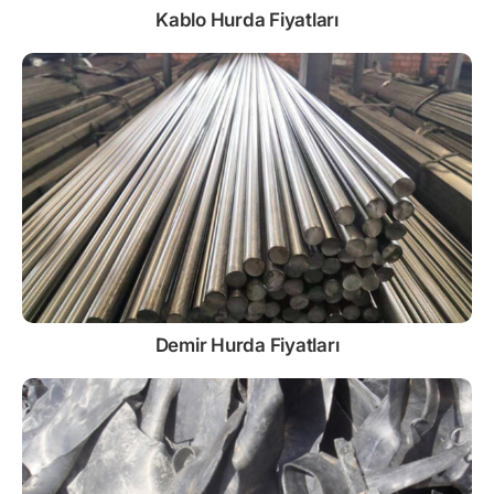
Kablo
Hurda Fiyatları
Demir
Hurda Fiyatları