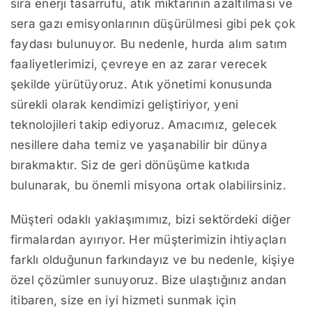
sıra enerji tasarrufu, atık miktarının azaltılması ve
sera gazı emisyonlarının düşürülmesi gibi pek çok
faydası bulunuyor. Bu nedenle, hurda alım satım
faaliyetlerimizi, çevreye en az zarar verecek
şekilde yürütüyoruz. Atık yönetimi konusunda
sürekli olarak kendimizi geliştiriyor, yeni
teknolojileri takip ediyoruz. Amacımız, gelecek
nesillere daha temiz ve yaşanabilir bir dünya
bırakmaktır. Siz de geri dönüşüme katkıda
bulunarak, bu önemli misyona ortak olabilirsiniz.
Müşteri odaklı yaklaşımımız, bizi sektördeki diğer
firmalardan ayırıyor. Her müşterimizin ihtiyaçları
farklı olduğunun farkındayız ve bu nedenle, kişiye
özel çözümler sunuyoruz. Bize ulaştığınız andan
itibaren, size en iyi hizmeti sunmak için