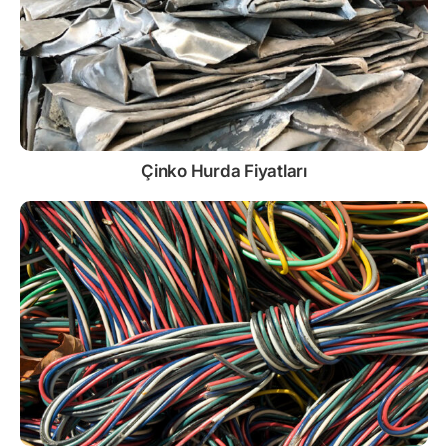
Çinko
Hurda Fiyatları