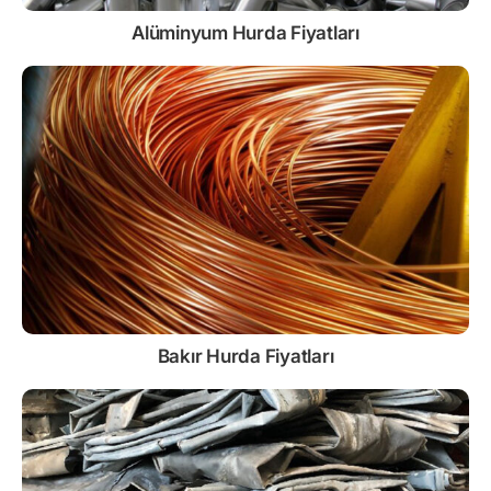
Alüminyum Hurda Fiyatları
Bakır Hurda Fiyatları