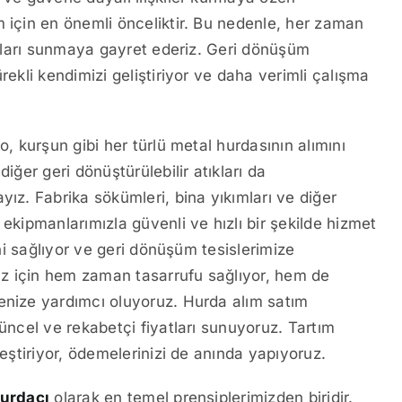
m için en önemli önceliktir. Bu nedenle, her zaman
yatları sunmaya gayret ederiz. Geri dönüşüm
rekli kendimizi geliştiriyor ve daha verimli çalışma
o, kurşun gibi her türlü metal hurdasının alımını
iğer geri dönüştürülebilir atıkları da
yız. Fabrika sökümleri, bina yıkımları ve diğer
 ekipmanlarımızla güvenli ve hızlı bir şekilde hizmet
ini sağlıyor ve geri dönüşüm tesislerimize
miz için hem zaman tasarrufu sağlıyor, hem de
enize yardımcı oluyoruz. Hurda alım satım
güncel ve rekabetçi fiyatları sunuyoruz. Tartım
leştiriyor, ödemelerinizi de anında yapıyoruz.
urdacı
olarak en temel prensiplerimizden biridir.