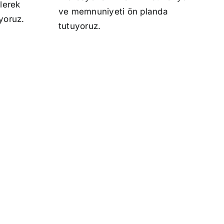
lerek
ve memnuniyeti ön planda
ıyoruz.
tutuyoruz.