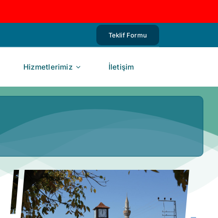
Teklif Formu
Hizmetlerimiz
İletişim