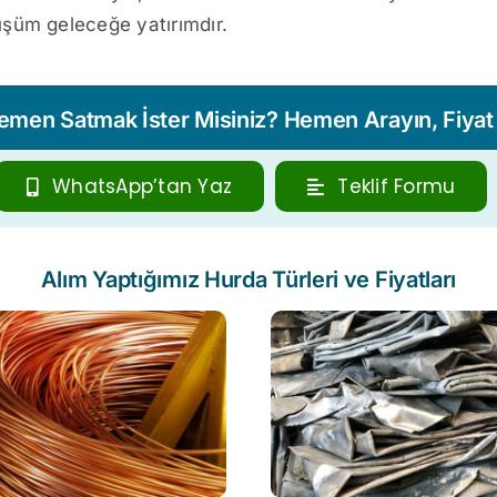
şüm geleceğe yatırımdır.
Hemen Satmak İster Misiniz? Hemen Arayın, Fiyat T
WhatsApp’tan Yaz
Teklif Formu
Alım Yaptığımız Hurda Türleri ve Fiyatları