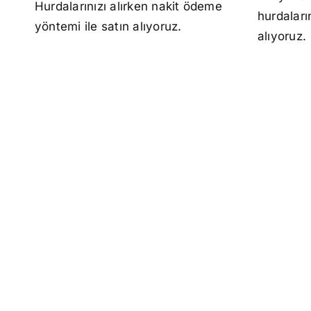
Hurdalarınızı alırken nakit ödeme
hurdaları
yöntemi ile satın alıyoruz.
alıyoruz.