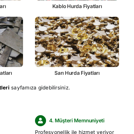
arı
Kablo
Hurda Fiyatları
atları
Sarı
Hurda Fiyatları
leri
sayfamıza gidebilirsiniz.
4. Müşteri Memnuniyeti
Profesyonellik ile hizmet veriyor