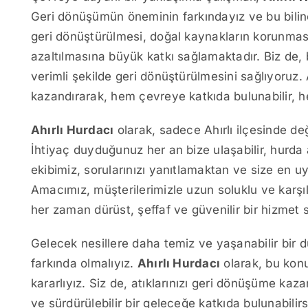
Geri dönüşümün öneminin farkındayız ve bu bilinc
geri dönüştürülmesi, doğal kaynakların korunmasın
azaltılmasına büyük katkı sağlamaktadır. Biz de, b
verimli şekilde geri dönüştürülmesini sağlıyoruz.
kazandırarak, hem çevreye katkıda bulunabilir, 
Ahırlı Hurdacı
olarak, sadece Ahırlı ilçesinde de
İhtiyaç duyduğunuz her an bize ulaşabilir, hurda alı
ekibimiz, sorularınızı yanıtlamaktan ve size en
Amacımız, müşterilerimizle uzun soluklu ve karşılı
her zaman dürüst, şeffaf ve güvenilir bir hizme
Gelecek nesillere daha temiz ve yaşanabilir bir
farkında olmalıyız.
Ahırlı Hurdacı
olarak, bu kon
kararlıyız. Siz de, atıklarınızı geri dönüşüme kaza
ve sürdürülebilir bir geleceğe katkıda bulunabilir