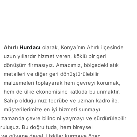
Ahırlı
Hurdacı
olarak, Konya’nın Ahırlı ilçesinde
uzun yıllardır hizmet veren, köklü bir geri
dönüşüm firmasıyız. Amacımız, bölgedeki atık
metalleri ve diğer geri dönüştürülebilir
malzemeleri toplayarak hem çevreyi korumak,
hem de ülke ekonomisine katkıda bulunmaktır.
Sahip olduğumuz tecrübe ve uzman kadro ile,
müşterilerimize en iyi hizmeti sunmayı
nı zamanda çevre bilincini yaymayı ve sürdürülebilir
ruluşuz. Bu doğrultuda, hem bireysel
i ve güvene dayalı ilişkiler kurmaya özen