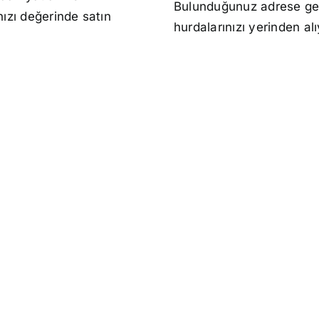
Bulunduğunuz adrese ge
nızı değerinde satın
hurdalarınızı yerinden al