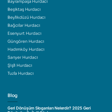
Bayrampaşa Hurdacı
Beşiktaş Hurdacı
Beylikdüzü Hurdacı
Bağcılar Hurdacı
Esenyurt Hurdacı
Güngören Hurdacı
Hadımköy Hurdacı
Sarıyer Hurdacı
Şişli Hurdacı
Tuzla Hurdacı
Blog
Geri Dönüşüm Sloganları Nelerdir? 2025 Geri