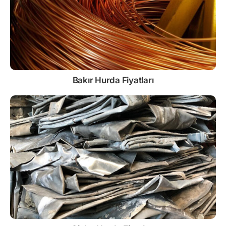
Bakır Hurda Fiyatları