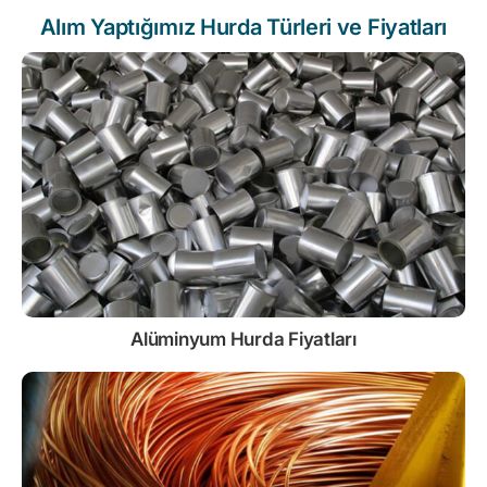
Alım Yaptığımız Hurda Türleri ve Fiyatları
Alüminyum Hurda Fiyatları