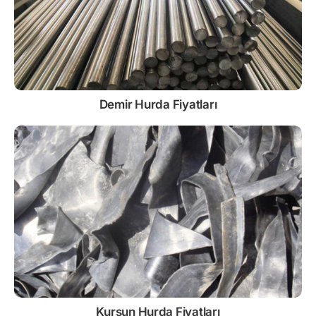
Demir
Hurda Fiyatları
Kurşun
Hurda Fiyatları