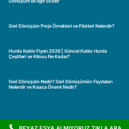
Dönüşüm İle İlgili Sözler
Geri Dönüşüm Proje Örnekleri ve Fikirleri Nelerdir?
Hurda Kablo Fiyatı 2026 | Güncel Kablo Hurda
Çeşitleri ve Kilosu Ne Kadar?
Geri Dönüşüm Nedir? Geri Dönüşümün Faydaları
Nelerdir ve Kısaca Önemi Nedir?
BEYAZ EŞYA ALMIYORUZ TIKLA ARA