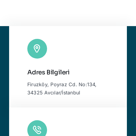
Adres Bilgileri
Firuzköy, Poyraz Cd. No:134,
34325 Avcılar/İstanbul