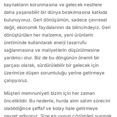
kaynakların korunmasına ve gelecek nesillere
daha yaşanabilir bir dünya bırakılmasına katkıda
bulunuyoruz. Geri dönüşümün, sadece çevresel
değil, ekonomik faydalarının da bilincindeyiz. Geri
dönüştürülen her malzeme, yeni ürünlerin
üretiminde kullanılarak enerji tasarrufu
sağlanmasına ve maliyetlerin düşürülmesine
yardımcı olur. Biz de bu döngünün önemli bir
parçası olarak, sürdürülebilir bir gelecek için
üzerimize düşen sorumluluğu yerine getirmeye
çalışıyoruz.
Müşteri memnuniyeti bizim için her zaman
önceliklidir. Bu nedenle, hurda alım satım sürecini
olabildiğince şeffaf ve kolay hale getirmeye
gayret ediyoruz. Size en uygun çözümleri sunmak