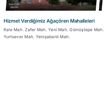
Hizmet Verdiğimiz Ağaçören Mahalleleri
Kale Mah. Zafer Mah. Yeni Mah. Gümüştepe Mah.
Yurtsever Mah. Yenişabanlı Mah.