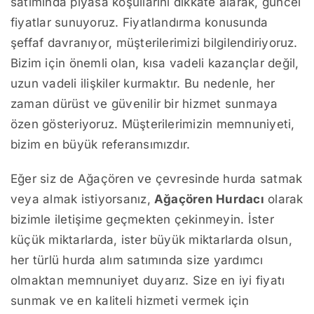
satımında piyasa koşullarını dikkate alarak, güncel
fiyatlar sunuyoruz. Fiyatlandırma konusunda
şeffaf davranıyor, müşterilerimizi bilgilendiriyoruz.
Bizim için önemli olan, kısa vadeli kazançlar değil,
uzun vadeli ilişkiler kurmaktır. Bu nedenle, her
zaman dürüst ve güvenilir bir hizmet sunmaya
özen gösteriyoruz. Müşterilerimizin memnuniyeti,
bizim en büyük referansımızdır.
Eğer siz de Ağaçören ve çevresinde hurda satmak
veya almak istiyorsanız,
Ağaçören Hurdacı
olarak
bizimle iletişime geçmekten çekinmeyin. İster
küçük miktarlarda, ister büyük miktarlarda olsun,
her türlü hurda alım satımında size yardımcı
olmaktan memnuniyet duyarız. Size en iyi fiyatı
sunmak ve en kaliteli hizmeti vermek için