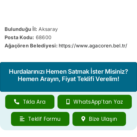
Bulunduğu İl:
Aksaray
Posta Kodu:
68600
Ağaçören Belediyesi:
https://www.agacoren.bel.tr/
Hurdalarınızı Hemen Satmak İster Misiniz?
Hemen Arayın, Fiyat Teklifi Verelim!
Tıkla Ara
WhatsApp’tan Yaz
Teklif Formu
Bize Ulaşın