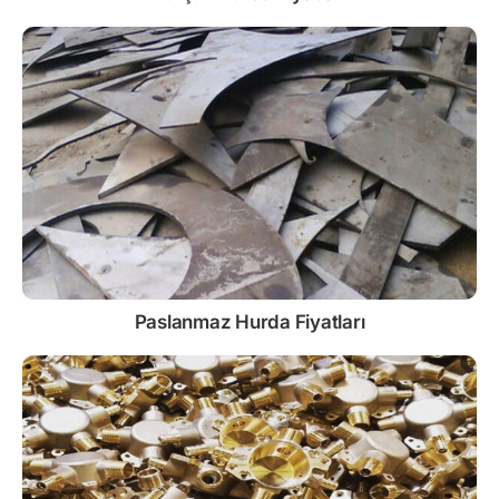
Paslanmaz
Hurda Fiyatları