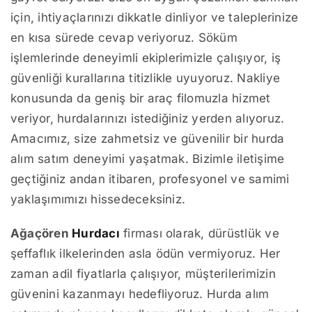
için, ihtiyaçlarınızı dikkatle dinliyor ve taleplerinize
en kısa sürede cevap veriyoruz. Söküm
işlemlerinde deneyimli ekiplerimizle çalışıyor, iş
güvenliği kurallarına titizlikle uyuyoruz. Nakliye
konusunda da geniş bir araç filomuzla hizmet
veriyor, hurdalarınızı istediğiniz yerden alıyoruz.
Amacımız, size zahmetsiz ve güvenilir bir hurda
alım satım deneyimi yaşatmak. Bizimle iletişime
geçtiğiniz andan itibaren, profesyonel ve samimi
yaklaşımımızı hissedeceksiniz.
Ağaçören
Hurdacı
firması olarak, dürüstlük ve
şeffaflık ilkelerinden asla ödün vermiyoruz. Her
zaman adil fiyatlarla çalışıyor, müşterilerimizin
güvenini kazanmayı hedefliyoruz. Hurda alım